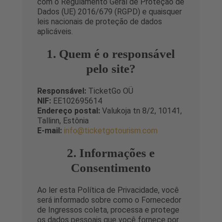
com o Regulamento Geral de Proteção de
Dados (UE) 2016/679 (RGPD) e quaisquer
leis nacionais de proteção de dados
aplicáveis.
1. Quem é o responsável
pelo site?
Responsável:
TicketGo OÜ
NIF:
EE102695614
Endereço postal:
Valukoja tn 8/2, 10141,
Tallinn, Estônia
E-mail:
info@ticketgotourism.com
2. Informações e
Consentimento
Ao ler esta Política de Privacidade, você
será informado sobre como o Fornecedor
de Ingressos coleta, processa e protege
os dados pessoais que você fornece por