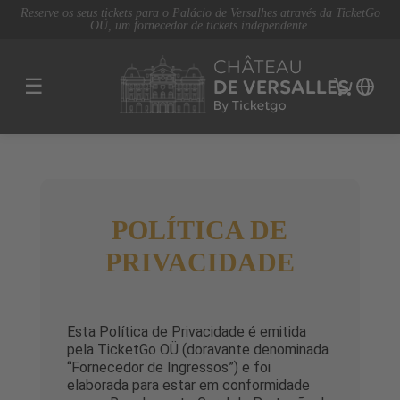
Reserve os seus tickets para o Palácio de Versalhes através da TicketGo
OÜ, um fornecedor de tickets independente.
☰
POLÍTICA DE
PRIVACIDADE
Esta Política de Privacidade é emitida
pela TicketGo OÜ (doravante denominada
“Fornecedor de Ingressos”) e foi
elaborada para estar em conformidade