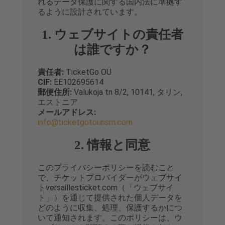
れるデータ保護に関する国内法に準拠す
るように設計されています。
1. ウェブサイトの責任者
は誰ですか？
責任者:
TicketGo OÜ
CIF:
EE102695614
郵便住所:
Valukoja tn 8/2, 10141, タリン,
エストニア
メールアドレス:
info@ticketgotourism.com
2. 情報と同意
このプライバシーポリシーを読むこと
で、チケットプロバイダーがウェブサイ
トversaillesticket.com（「ウェブサイ
ト」）を通じて提供された個人データを
どのように収集、処理、保護するかにつ
いて通知されます。このポリシーは、ウ