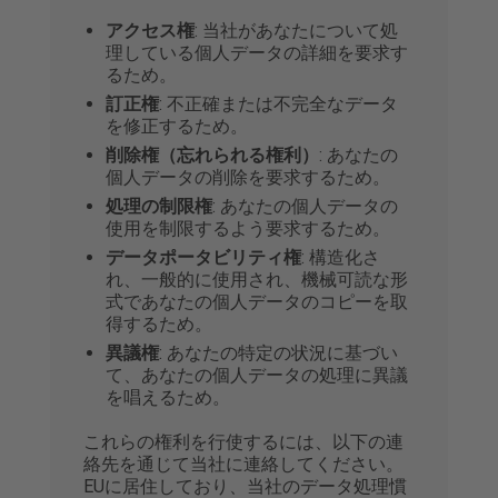
アクセス権
: 当社があなたについて処
理している個人データの詳細を要求す
るため。
訂正権
: 不正確または不完全なデータ
を修正するため。
削除権（忘れられる権利）
: あなたの
個人データの削除を要求するため。
処理の制限権
: あなたの個人データの
使用を制限するよう要求するため。
データポータビリティ権
: 構造化さ
れ、一般的に使用され、機械可読な形
式であなたの個人データのコピーを取
得するため。
異議権
: あなたの特定の状況に基づい
て、あなたの個人データの処理に異議
を唱えるため。
これらの権利を行使するには、以下の連
絡先を通じて当社に連絡してください。
EUに居住しており、当社のデータ処理慣