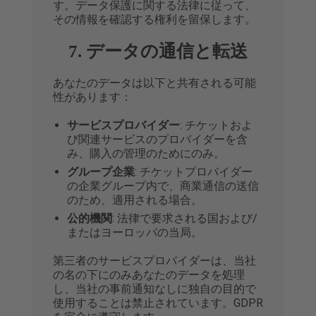
す。データ保護に関する法律に従って、
その情報を確認する権利を留保します。
7. データの通信と転送
あなたのデータは以下と共有される可能
性があります：
サービスプロバイダー
: チケットおよ
び関連サービスのプロバイダーを含
み、購入の管理のためにのみ。
グループ企業
: チケットプロバイダー
の企業グループ内で、商業通信の送信
のため、適用される場合。
公的機関
: 法律で要求される国および/
またはヨーロッパの当局。
第三者のサービスプロバイダーは、当社
の名の下にのみあなたのデータを処理
し、当社の事前通知なしに独自の目的で
使用することは禁止されています。GDPR