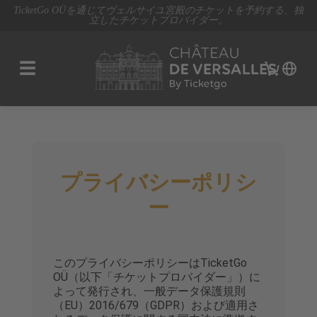
TicketGo OÜを通じてヴェルサイユ宮殿のチケットを予約する、独
立したチケットプロバイダー。
☰
プライバシーポリシ
ー
このプライバシーポリシーはTicketGo
OÜ（以下「チケットプロバイダー」）に
よって発行され、一般データ保護規則
（EU）2016/679（GDPR）および適用さ