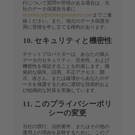
行について質問や苦情がある場合は、当
社のデータ保護担当者に
eu.privacy@ticketgotourism.com
までご連
絡ください。また、地元のデータ保護当
局に苦情を申し立てる権利があります。
10. セキュリティと機密性
チケットプロバイダーは、あなたの個人
データのセキュリティ、完全性、および
機密性を保証することを約束します。偶
発的な損失、誤用、不正アクセス、開
示、改ざん、または破壊からあなたのデ
ータを保護するために適切な技術的およ
び組織的な対策を実施しています。
11. このプライバシーポリ
シーの変更
当社の慣行、法的要件、またはその他の
運用上の理由を反映するために、このプ