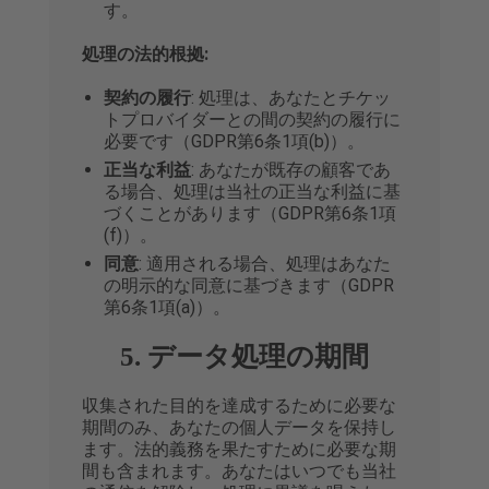
す。
処理の法的根拠:
契約の履行
: 処理は、あなたとチケッ
トプロバイダーとの間の契約の履行に
必要です（GDPR第6条1項(b)）。
正当な利益
: あなたが既存の顧客であ
る場合、処理は当社の正当な利益に基
づくことがあります（GDPR第6条1項
(f)）。
同意
: 適用される場合、処理はあなた
の明示的な同意に基づきます（GDPR
第6条1項(a)）。
5. データ処理の期間
収集された目的を達成するために必要な
期間のみ、あなたの個人データを保持し
ます。法的義務を果たすために必要な期
間も含まれます。あなたはいつでも当社