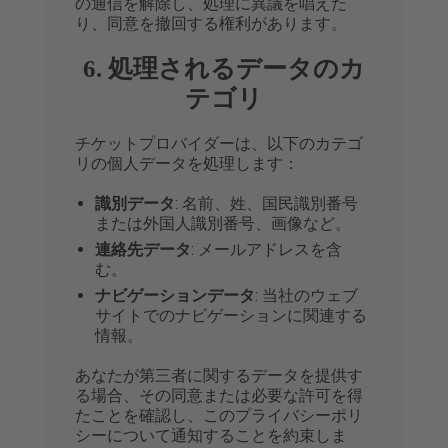
の通信を解除し、処理に異議を唱えた
り、同意を撤回する権利があります。
6. 処理されるデータのカ
テゴリ
チケットプロバイダーは、以下のカテゴ
リの個人データを処理します：
識別データ
: 名前、姓、国民識別番号
または外国人識別番号、画像など。
連絡先データ
: メールアドレスを含
む。
ナビゲーションデータ
: 当社のウェブ
サイトでのナビゲーションに関連する
情報。
あなたが第三者に関するデータを提供す
る場合、その同意または必要な許可を得
たことを確認し、このプライバシーポリ
シーについて通知することを約束しま