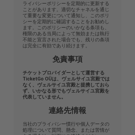
ライバシーポリシーを定期的に更新する
ことがあります。適切なチャネルを通じ
て重要な変更について通知し、このポリ
シーを定期的に確認することをお勧めし
ます。このポリシーのいかなる条項も、
権限のある当局によって無効または執行
不能と宣言された場合でも、残りの条項
は完全に有効であり続けます。
免責事項
チケットプロバイダーとして運営する
TicketGo OÜは、ヴェルサイユ宮殿では
なく、ヴェルサイユ宮殿と提携しておら
ず、いかなる形でもヴェルサイユ宮殿を
代表していません。
連絡先情報
当社のプライバシー慣行や個人データの
処理について質問、懸念、または苦情が