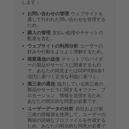
します：
お問い合わせの管理
: ウェブサイトを
通じて行われた問い合わせを管理する
ため。
購入の管理
: 支払い処理やチケットの
配達を含む。
ウェブサイトの利用分析
: ユーザーの
好みや行動をよりよく理解するため。
商業通信の送信
: チケットプロバイダ
ーの製品やサービスに関連するもの
で、あなたの同意またはGDPR第6条1
項(f)に基づく正当な利益に基づく。
第三者の通信
: 協力している第三者の
製品やサービスに関するオファー、プ
ロモーション、情報を送信するため、
あなたの明示的な同意が必要です。
ユーザーデータの分析
: 自社および第
三者の情報源を使用して、ユーザーの
興味の詳細なプロファイルを作成する
ため、あなたの明示的な同意が必要で