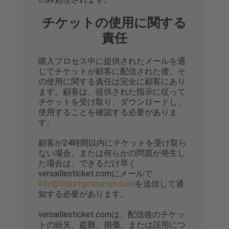
チケットの使用に関する
責任
購入プロセス中に提供されたメールを通
じてチケットが顧客に配信された後、そ
の使用に関する責任は完全に顧客にあり
ます。顧客は、提供された指示に従って
チケットを受け取り、ダウンロードし、
使用することを確認する必要がありま
す。
顧客が24時間以内にチケットを受け取ら
ない場合、または何らかの問題が発生し
た場合は、できるだけ早く
versaillesticket.comにメールで
info@ticketgotourism.com
を送信して通
知する必要があります。
versaillesticket.comは、配信後のチケッ
トの紛失、盗難、損傷、または誤用につ