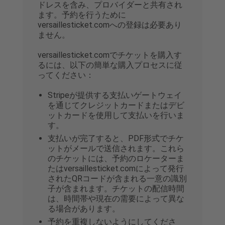
ドレスを含み、プロバイダーと共有され
ます。予約を行うために
versaillesticket.comへの登録は必要あり
ません。
versaillesticket.comでチケットを購入す
るには、以下の簡単な購入プロセスに従
ってください：
Stripeが提供する支払いゲートウェイ
を通じてクレジットカードまたはデビ
ットカードを使用して支払いを行いま
す。
支払いが完了すると、PDF形式でチケ
ットがメールで送信されます。これら
のチケットには、予約のロケーターま
たはversaillesticket.comによって発行
されたQRコードが含まれる一意の識別
子が含まれます。チケットの配信時間
は、時間帯や現在の需要によって異な
る場合があります。
予約を重複しないようにしてくださ