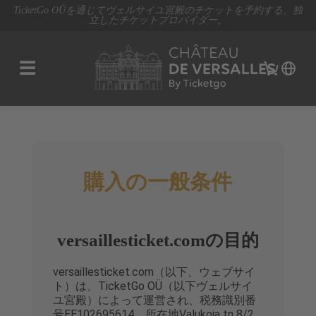
TicketGo OÜを通じてヴェルサイユ宮殿のチケットを予約する、独
立したチケットプロバイダー。
☰
購入の一般条件
versaillesticket.comの目的
versaillesticket.com（以下、ウェブサイ
ト）は、TicketGo OÜ（以下ヴェルサイ
ユ宮殿）によって運営され、税務識別番
号EE102695614、所在地Valukoja tn 8/2,