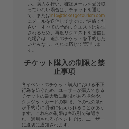
い。購入を行い、確認メールを受け取
っていない場合は、チャットを通じ
て、または
info@ticketgotourism.com
にメールを送信してすぐにご連絡くだ
さい。すべての予約リクエストは処理
されるため、再度リクエストを送信し
た場合は、追加のチケットを予約した
いとみなし、それに応じて管理しま
す。
チケット購入の制限と禁
止事項
各イベントのチケット購入における不正
行為を防ぐため、ユーザーが購入できる
チケットの最大数に制限がある場合や、
クレジットカードの制限、その他の条件
が予約時に明確に伝えられることがあり
ます。これらの制限は各取引で確認さ
れ、適用されるイベントでは、ユーザー
に適切に通知されます。