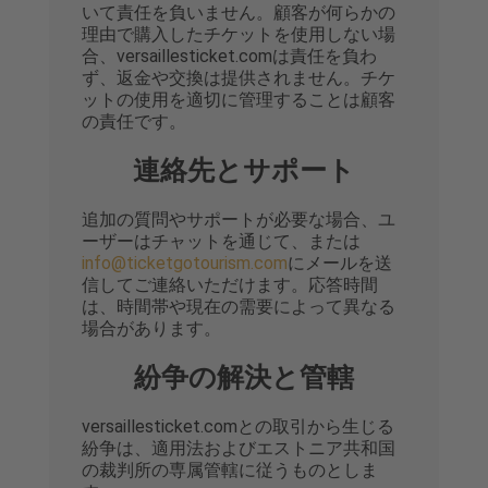
いて責任を負いません。顧客が何らかの
理由で購入したチケットを使用しない場
合、versaillesticket.comは責任を負わ
ず、返金や交換は提供されません。チケ
ットの使用を適切に管理することは顧客
の責任です。
連絡先とサポート
追加の質問やサポートが必要な場合、ユ
ーザーはチャットを通じて、または
info@ticketgotourism.com
にメールを送
信してご連絡いただけます。応答時間
は、時間帯や現在の需要によって異なる
場合があります。
紛争の解決と管轄
versaillesticket.comとの取引から生じる
紛争は、適用法およびエストニア共和国
の裁判所の専属管轄に従うものとしま