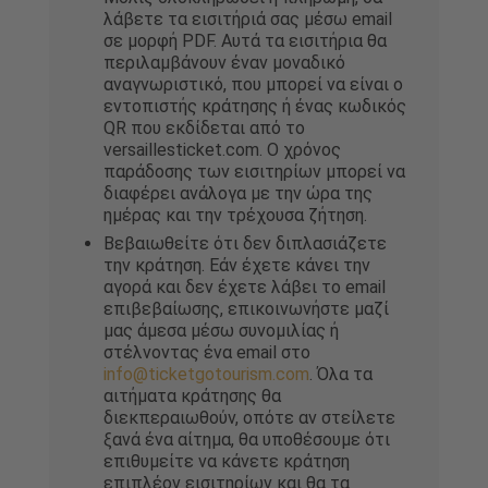
λάβετε τα εισιτήριά σας μέσω email
σε μορφή PDF. Αυτά τα εισιτήρια θα
περιλαμβάνουν έναν μοναδικό
αναγνωριστικό, που μπορεί να είναι ο
εντοπιστής κράτησης ή ένας κωδικός
QR που εκδίδεται από το
versaillesticket.com. Ο χρόνος
παράδοσης των εισιτηρίων μπορεί να
διαφέρει ανάλογα με την ώρα της
ημέρας και την τρέχουσα ζήτηση.
Βεβαιωθείτε ότι δεν διπλασιάζετε
την κράτηση. Εάν έχετε κάνει την
αγορά και δεν έχετε λάβει το email
επιβεβαίωσης, επικοινωνήστε μαζί
μας άμεσα μέσω συνομιλίας ή
στέλνοντας ένα email στο
info@ticketgotourism.com
. Όλα τα
αιτήματα κράτησης θα
διεκπεραιωθούν, οπότε αν στείλετε
ξανά ένα αίτημα, θα υποθέσουμε ότι
επιθυμείτε να κάνετε κράτηση
επιπλέον εισιτηρίων και θα τα