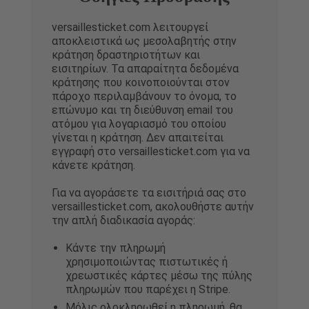
versaillesticket.com λειτουργεί
αποκλειστικά ως μεσολαβητής στην
κράτηση δραστηριοτήτων και
εισιτηρίων. Τα απαραίτητα δεδομένα
κράτησης που κοινοποιούνται στον
πάροχο περιλαμβάνουν το όνομα, το
επώνυμο και τη διεύθυνση email του
ατόμου για λογαριασμό του οποίου
γίνεται η κράτηση. Δεν απαιτείται
εγγραφή στο versaillesticket.com για να
κάνετε κράτηση.
Για να αγοράσετε τα εισιτήριά σας στο
versaillesticket.com, ακολουθήστε αυτήν
την απλή διαδικασία αγοράς:
Κάντε την πληρωμή
χρησιμοποιώντας πιστωτικές ή
χρεωστικές κάρτες μέσω της πύλης
πληρωμών που παρέχει η Stripe.
Μόλις ολοκληρωθεί η πληρωμή, θα